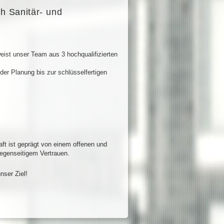
h Sanitär- und
weist unser Team aus 3 hochqualifizierten
er Planung bis zur schlüsselfertigen
ft ist geprägt von einem offenen und
gegenseitigem Vertrauen.
nser Ziel!