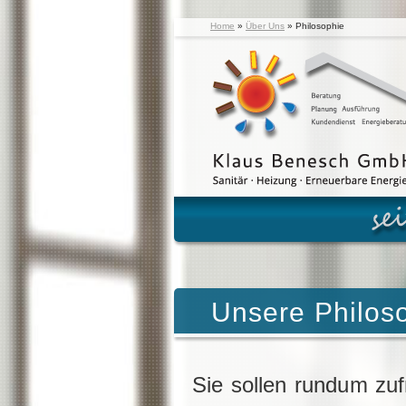
Home
»
Über Uns
»
Philosophie
Unsere Philos
Sie sollen rundum zufr