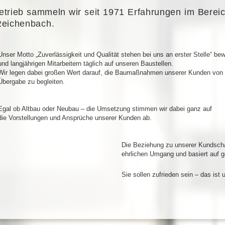
etrieb sammeln wir seit 1971 Erfahrungen im Bereic
Reichenbach.
Unser Motto „Zuverlässigkeit und Qualität stehen bei uns an erster Stelle“ be
und langjährigen Mitarbeitern täglich auf unseren Baustellen.
Wir legen dabei großen Wert darauf, die Baumaßnahmen unserer Kunden von d
Übergabe zu begleiten.
Egal ob Altbau oder Neubau – die Umsetzung stimmen wir dabei ganz auf
die Vorstellungen und Ansprüche unserer Kunden ab.
Die Beziehung zu unserer Kundscha
ehrlichen Umgang und basiert auf 
Sie sollen zufrieden sein – das ist u