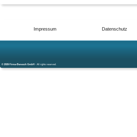
Impressum
Datenschutz
© 2026 Firma-Benesch GmbH ·
All rights reserved.