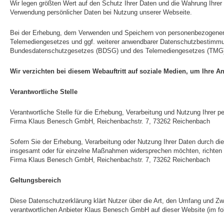
Wir legen größten Wert auf den Schutz Ihrer Daten und die Wahrung Ihrer
Verwendung persönlicher Daten bei Nutzung unserer Webseite.
Bei der Erhebung, dem Verwenden und Speichern von personenbezogenen 
Telemediengesetzes und ggf. weiterer anwendbarer Datenschutzbestimmun
Bundesdatenschutzgesetzes (BDSG) und des Telemediengesetzes (TMG) v
Wir verzichten bei diesem Webauftritt auf soziale Medien, um Ihre A
Verantwortliche Stelle
Verantwortliche Stelle für die Erhebung, Verarbeitung und Nutzung Ihr
Firma Klaus Benesch GmbH, Reichenbachstr. 7, 73262 Reichenbach
Sofern Sie der Erhebung, Verarbeitung oder Nutzung Ihrer Daten durch
insgesamt oder für einzelne Maßnahmen widersprechen möchten, richten S
Firma Klaus Benesch GmbH, Reichenbachstr. 7, 73262 Reichenbach
Geltungsbereich
Diese Datenschutzerklärung klärt Nutzer über die Art, den Umfang und
verantwortlichen Anbieter Klaus Benesch GmbH auf dieser Website (im fo