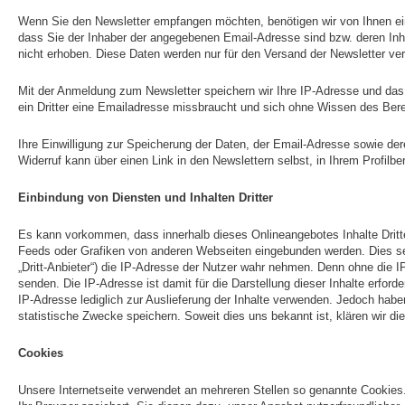
Wenn Sie den Newsletter empfangen möchten, benötigen wir von Ihnen ein
dass Sie der Inhaber der angegebenen Email-Adresse sind bzw. deren In
nicht erhoben. Diese Daten werden nur für den Versand der Newsletter ver
Mit der Anmeldung zum Newsletter speichern wir Ihre IP-Adresse und das
ein Dritter eine Emailadresse missbraucht und sich ohne Wissen des Ber
Ihre Einwilligung zur Speicherung der Daten, der Email-Adresse sowie de
Widerruf kann über einen Link in den Newslettern selbst, in Ihrem Profilb
Einbindung von Diensten und Inhalten Dritter
Es kann vorkommen, dass innerhalb dieses Onlineangebotes Inhalte Drit
Feeds oder Grafiken von anderen Webseiten eingebunden werden. Dies setz
„Dritt-Anbieter“) die IP-Adresse der Nutzer wahr nehmen. Denn ohne die I
senden. Die IP-Adresse ist damit für die Darstellung dieser Inhalte erford
IP-Adresse lediglich zur Auslieferung der Inhalte verwenden. Jedoch haben w
statistische Zwecke speichern. Soweit dies uns bekannt ist, klären wir die
Cookies
Unsere Internetseite verwendet an mehreren Stellen so genannte Cookies.