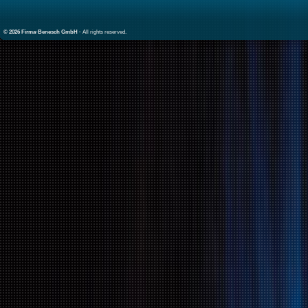
© 2026 Firma-Benesch GmbH ·
All rights reserved.