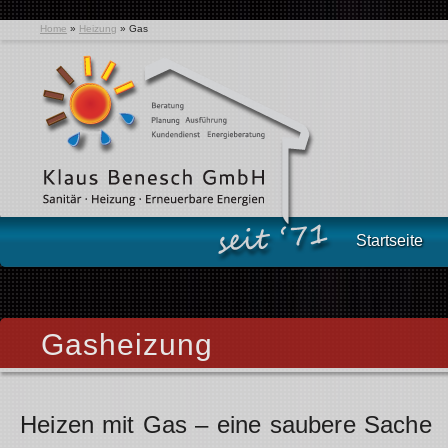
Home
»
Heizung
»
Gas
Startseite
Gasheizung
Heizen mit Gas – eine saubere Sache